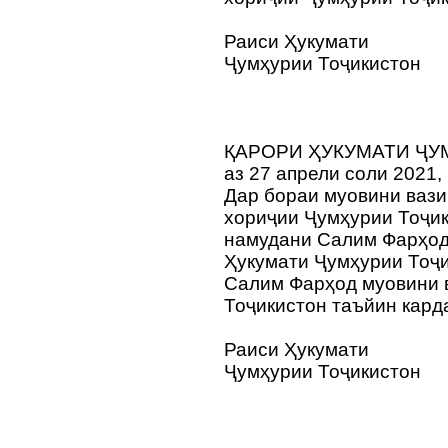
Раиси Ҳукумати
Ҷумҳурии Тоҷикистон
ҚАРОРИ ҲУКУМАТИ ҶУ
аз 27 апрели соли 2021,
Дар бораи муовини ваз
хориҷии Ҷумҳурии Тоҷи
намудани Салим Фарҳо
Ҳукумати Ҷумҳурии Тоҷи
Салим Фарҳод муовини 
Тоҷикистон таъйин кард
Раиси Ҳукумати
Ҷумҳурии Тоҷикистон