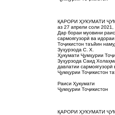
ҚАРОРИ ҲУКУМАТИ ҶУ
аз 27 апрели соли 2021,
Дар бораи муовини раис
сармоягузорӣ ва идораи
Тоҷикистон таъйин нам
Зуҳурзода С. Х.
Ҳукумати Ҷумҳурии Тоҷи
Зуҳурзода Саид Холаҳм
давлатии сармоягузорӣ 
Ҷумҳурии Тоҷикистон та
Раиси Ҳукумати
Ҷумҳурии Тоҷикистон
ҚАРОРИ ҲУКУМАТИ ҶУ