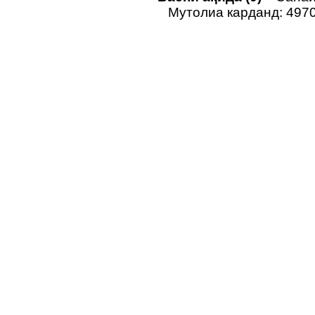
Мутолиа карданд: 497