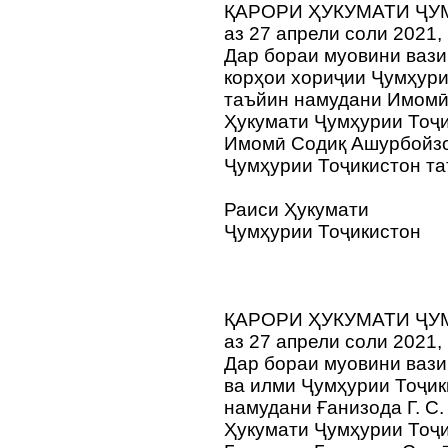
ҚАРОРИ ҲУКУМАТИ ҶУ
аз 27 апрели соли 2021,
Дар бораи муовини ваз
корҳои хориҷии Ҷумҳур
таъйин намудани Имомӣ 
Ҳукумати Ҷумҳурии Тоҷи
Имомӣ Содиқ Ашурбойзо
Ҷумҳурии Тоҷикистон та
Раиси Ҳукумати
Ҷумҳурии Тоҷикистон
ҚАРОРИ ҲУКУМАТИ ҶУ
аз 27 апрели соли 2021,
Дар бораи муовини ваз
ва илми Ҷумҳурии Тоҷи
намудани Ғанизода Г. С.
Ҳукумати Ҷумҳурии Тоҷи