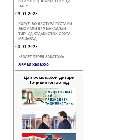
ФАЙЗОБОД. ШАРҲУ ТАВЗЕҲИ
ПАЁМ
09.01.2023
ХОРУҒ. БО ДАСТУРИ РУСТАМИ
ЭМОМАЛӢ ДАР МАҲАЛЛАИ
ТИРЧИД КӮДАКИСТОН СОХТА
МЕШАВАД
03.01.2023
«ВЗЛЁТ ПЕРЕД ЗАКАТОМ»
Ҳамаи хабарҳо
Дар сомонаҳои дигари
Тоҷикистон хонед