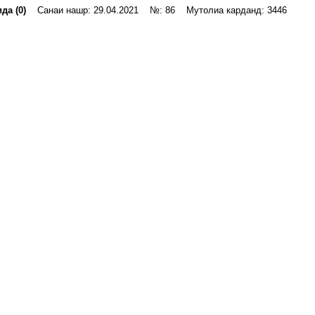
да (0)
Санаи нашр: 29.04.2021 №: 86 Мутолиа карданд: 3446