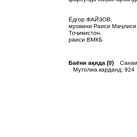
Ёдгор ФАЙЗОВ,
муовини Раиси Маҷлиси
Тоҷикистон,
раиси ВМКБ
Баёни ақида (0)
Санаи 
Мутолиа карданд: 924