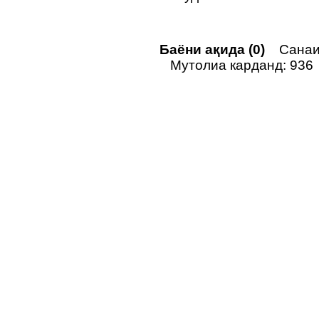
Баёни ақида (0)
Санаи 
Мутолиа карданд: 936