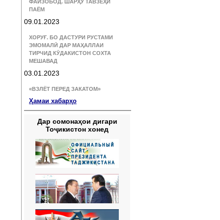
ФАЙЗОБОД. ШАРҲУ ТАВЗЕҲИ
ПАЁМ
09.01.2023
ХОРУҒ. БО ДАСТУРИ РУСТАМИ
ЭМОМАЛӢ ДАР МАҲАЛЛАИ
ТИРЧИД КӮДАКИСТОН СОХТА
МЕШАВАД
03.01.2023
«ВЗЛЁТ ПЕРЕД ЗАКАТОМ»
Ҳамаи хабарҳо
Дар сомонаҳои дигари
Тоҷикистон хонед