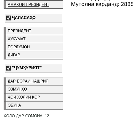
Мутолиа карданд: 288
АМРҲОИ ПРЕЗИДЕНТ
ҶАЛАСАҲО
ПРЕЗИДЕНТ
ҲУКУМАТ
ПОРЛУМОН
ДИГАР
"ҶУМҲУРИЯТ"
ДАР БОРАИ НАШРИЯ
ОЗМУНҲО
ҶОИ ХОЛИИ КОР
ОБУНА
ҲОЛО ДАР СОМОНА: 12