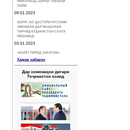
ФАЙЗОБОД. ШАРҲУ ТАВЗЕҲИ
ПАЁМ
09.01.2023
ХОРУҒ. БО ДАСТУРИ РУСТАМИ
ЭМОМАЛӢ ДАР МАҲАЛЛАИ
ТИРЧИД КӮДАКИСТОН СОХТА
МЕШАВАД
03.01.2023
«ВЗЛЁТ ПЕРЕД ЗАКАТОМ»
Ҳамаи хабарҳо
Дар сомонаҳои дигари
Тоҷикистон хонед