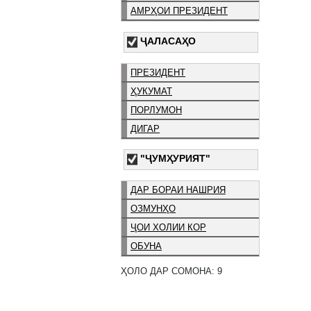
АМРҲОИ ПРЕЗИДЕНТ
ҶАЛАСАҲО
ПРЕЗИДЕНТ
ҲУКУМАТ
ПОРЛУМОН
ДИГАР
"ҶУМҲУРИЯТ"
ДАР БОРАИ НАШРИЯ
ОЗМУНҲО
ҶОИ ХОЛИИ КОР
ОБУНА
ҲОЛО ДАР СОМОНА: 9