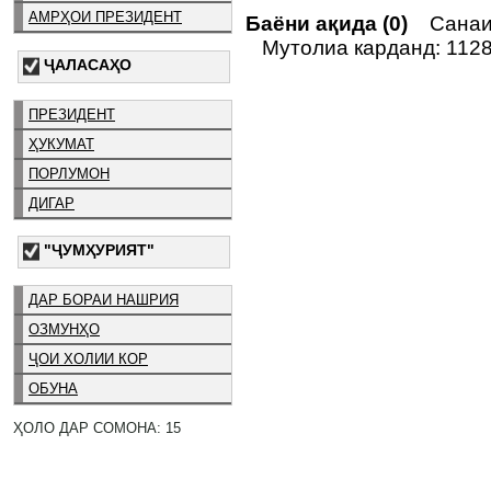
АМРҲОИ ПРЕЗИДЕНТ
Баёни ақида (0)
Санаи 
Мутолиа карданд: 112
ҶАЛАСАҲО
ПРЕЗИДЕНТ
ҲУКУМАТ
ПОРЛУМОН
ДИГАР
"ҶУМҲУРИЯТ"
ДАР БОРАИ НАШРИЯ
ОЗМУНҲО
ҶОИ ХОЛИИ КОР
ОБУНА
ҲОЛО ДАР СОМОНА: 15