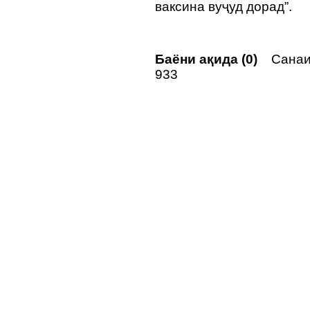
ваксина вуҷуд дорад”.
Баёни ақида (0)
Санаи 
933