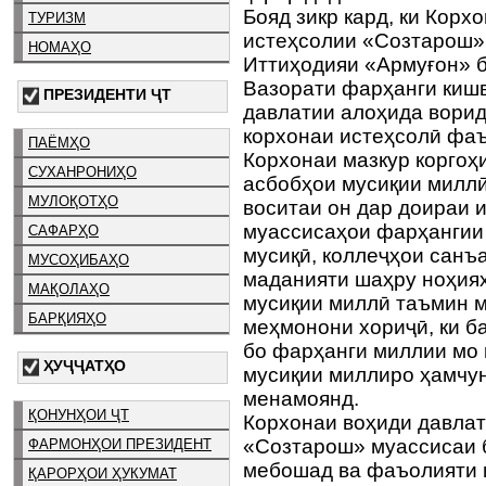
Бояд зикр кард, ки Корх
ТУРИЗМ
истеҳсолии «Созтарош» 
НОМАҲО
Иттиҳодияи «Армуғон» б
Вазорати фарҳанги киш
ПРЕЗИДЕНТИ ҶТ
давлатии алоҳида ворид
корхонаи истеҳсолӣ фа
ПАЁМҲО
Корхонаи мазкур коргоҳи
СУХАНРОНИҲО
асбобҳои мусиқии миллӣ
МУЛОҚОТҲО
воситаи он дар доираи 
муассисаҳои фарҳангии 
САФАРҲО
мусиқӣ, коллеҷҳои санъа
МУСОҲИБАҲО
маданияти шаҳру ноҳияҳ
МАҚОЛАҲО
мусиқии миллӣ таъмин 
БАРҚИЯҲО
меҳмонони хориҷӣ, ки б
бо фарҳанги миллии мо 
ҲУҶҶАТҲО
мусиқии миллиро ҳамчу
менамоянд.
ҚОНУНҲОИ ҶТ
Корхонаи воҳиди давлат
«Созтарош» муассисаи б
ФАРМОНҲОИ ПРЕЗИДЕНТ
мебошад ва фаъолияти 
ҚАРОРҲОИ ҲУКУМАТ