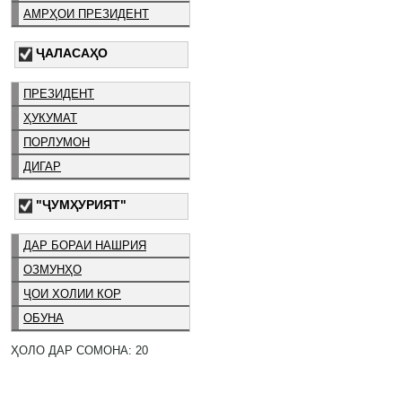
АМРҲОИ ПРЕЗИДЕНТ
ҶАЛАСАҲО
ПРЕЗИДЕНТ
ҲУКУМАТ
ПОРЛУМОН
ДИГАР
"ҶУМҲУРИЯТ"
ДАР БОРАИ НАШРИЯ
ОЗМУНҲО
ҶОИ ХОЛИИ КОР
ОБУНА
ҲОЛО ДАР СОМОНА: 20