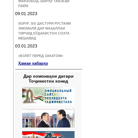
ФАЙЗОБОД. ШАРҲУ ТАВЗЕҲИ
ПАЁМ
09.01.2023
ХОРУҒ. БО ДАСТУРИ РУСТАМИ
ЭМОМАЛӢ ДАР МАҲАЛЛАИ
ТИРЧИД КӮДАКИСТОН СОХТА
МЕШАВАД
03.01.2023
«ВЗЛЁТ ПЕРЕД ЗАКАТОМ»
Ҳамаи хабарҳо
Дар сомонаҳои дигари
Тоҷикистон хонед