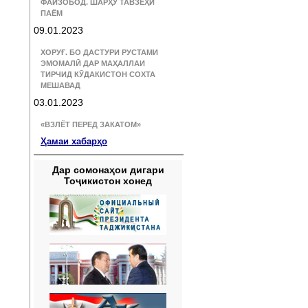
ФАЙЗОБОД. ШАРҲУ ТАВЗЕҲИ
ПАЁМ
09.01.2023
ХОРУҒ. БО ДАСТУРИ РУСТАМИ
ЭМОМАЛӢ ДАР МАҲАЛЛАИ
ТИРЧИД КӮДАКИСТОН СОХТА
МЕШАВАД
03.01.2023
«ВЗЛЁТ ПЕРЕД ЗАКАТОМ»
Ҳамаи хабарҳо
Дар сомонаҳои дигари
Тоҷикистон хонед