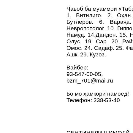
Ҷавоб ба муаммои «Табо
1. Витилиго. 2. Оҳан
Бутлеров. 6. Вараҷа
Невропотолог. 10. Гиппок
Намуд. 14.Дандон. 15. Н
Олус. 19. Сар. 20. Рай
Омос. 24. Садаф. 25. Фа
Ашк. 29. Кузоз.
Вайбер:
93-547-00-05,
bzm_701@mail.ru
Бо мо ҳамкорӣ намоед!
Телефон: 238-53-40
СЕНТИНЕЛИ ШИМОЛӢ