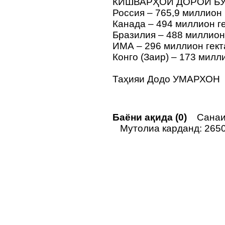
КИШВАРҲОИ ДОРОИ БУ
Россия – 765,9 миллион 
Канада – 494 миллион ге
Бразилия – 488 миллион 
ИМА – 296 миллион гект
Конго (Заир) – 173 милли
Таҳияи Додо УМАРХОН
Баёни ақида (0)
Санаи 
Мутолиа карданд: 265