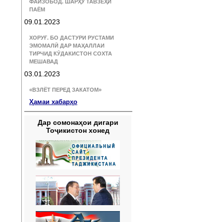
ФАЙЗОБОД. ШАРҲУ ТАВЗЕҲИ
ПАЁМ
09.01.2023
ХОРУҒ. БО ДАСТУРИ РУСТАМИ
ЭМОМАЛӢ ДАР МАҲАЛЛАИ
ТИРЧИД КӮДАКИСТОН СОХТА
МЕШАВАД
03.01.2023
«ВЗЛЁТ ПЕРЕД ЗАКАТОМ»
Ҳамаи хабарҳо
Дар сомонаҳои дигари
Тоҷикистон хонед