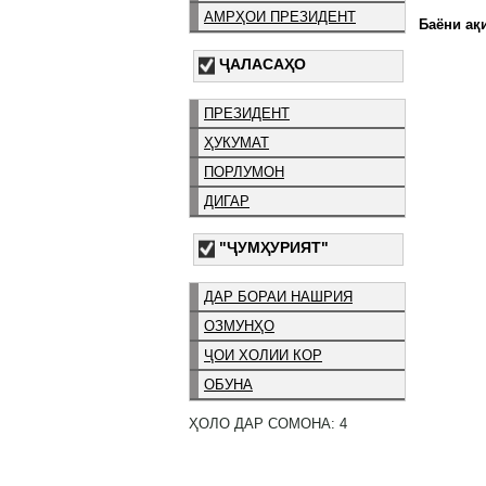
АМРҲОИ ПРЕЗИДЕНТ
Баёни ақи
ҶАЛАСАҲО
ПРЕЗИДЕНТ
ҲУКУМАТ
ПОРЛУМОН
ДИГАР
"ҶУМҲУРИЯТ"
ДАР БОРАИ НАШРИЯ
ОЗМУНҲО
ҶОИ ХОЛИИ КОР
ОБУНА
ҲОЛО ДАР СОМОНА: 4