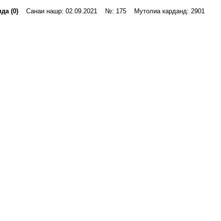
да (0)
Санаи нашр: 02.09.2021 №: 175 Мутолиа карданд: 2901