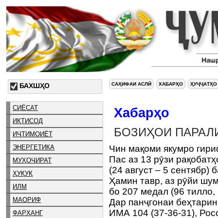
САҲИФАИ АСЛӢ
ХАБАРҲО
ҲУҶҶАТҲО
БАХШҲО
СИЁСАТ
Хабарҳо
ИҚТИСОД
БОЗИҲОИ ПАРАЛ
ИҶТИМОИЁТ
ЭНЕРГЕТИКА
Чин мақоми якумро гир
Пас аз 13 рӯзи рақобат
МУҲОҶИРАТ
(24 август – 5 сентябр)
ҲУҚУҚ
Ҳамин тавр, аз рӯйи шу
ИЛМ
бо 207 медал (96 тилло, 
МАОРИФ
Дар панҷгонаи беҳтарин 
ИМА 104 (37-36-31), Рос
ФАРҲАНГ