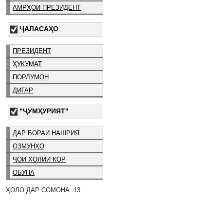
АМРҲОИ ПРЕЗИДЕНТ
ҶАЛАСАҲО
ПРЕЗИДЕНТ
ҲУКУМАТ
ПОРЛУМОН
ДИГАР
"ҶУМҲУРИЯТ"
ДАР БОРАИ НАШРИЯ
ОЗМУНҲО
ҶОИ ХОЛИИ КОР
ОБУНА
ҲОЛО ДАР СОМОНА: 13