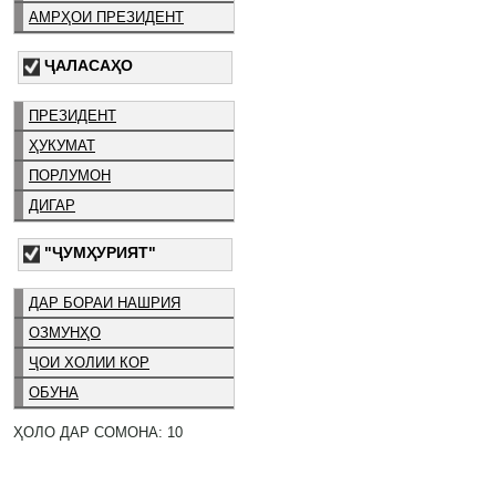
АМРҲОИ ПРЕЗИДЕНТ
ҶАЛАСАҲО
ПРЕЗИДЕНТ
ҲУКУМАТ
ПОРЛУМОН
ДИГАР
"ҶУМҲУРИЯТ"
ДАР БОРАИ НАШРИЯ
ОЗМУНҲО
ҶОИ ХОЛИИ КОР
ОБУНА
ҲОЛО ДАР СОМОНА: 10