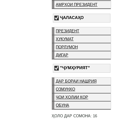
АМРҲОИ ПРЕЗИДЕНТ
ҶАЛАСАҲО
ПРЕЗИДЕНТ
ҲУКУМАТ
ПОРЛУМОН
ДИГАР
"ҶУМҲУРИЯТ"
ДАР БОРАИ НАШРИЯ
ОЗМУНҲО
ҶОИ ХОЛИИ КОР
ОБУНА
ҲОЛО ДАР СОМОНА: 16