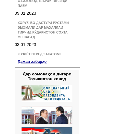
ФАЙЗОБОД. ШАРҲУ ТАВЗЕҲИ
ПАЁМ
09.01.2023
ХОРУҒ. БО ДАСТУРИ РУСТАМИ
ЭМОМАЛӢ ДАР МАҲАЛЛАИ
ТИРЧИД КӮДАКИСТОН СОХТА
МЕШАВАД
03.01.2023
«ВЗЛЁТ ПЕРЕД ЗАКАТОМ»
Ҳамаи хабарҳо
Дар сомонаҳои дигари
Тоҷикистон хонед