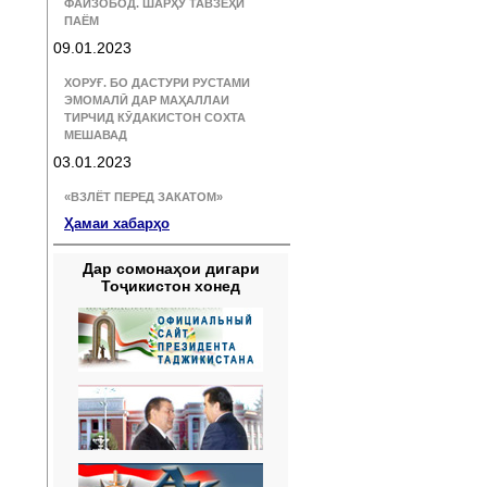
ФАЙЗОБОД. ШАРҲУ ТАВЗЕҲИ
ПАЁМ
09.01.2023
ХОРУҒ. БО ДАСТУРИ РУСТАМИ
ЭМОМАЛӢ ДАР МАҲАЛЛАИ
ТИРЧИД КӮДАКИСТОН СОХТА
МЕШАВАД
03.01.2023
«ВЗЛЁТ ПЕРЕД ЗАКАТОМ»
Ҳамаи хабарҳо
Дар сомонаҳои дигари
Тоҷикистон хонед