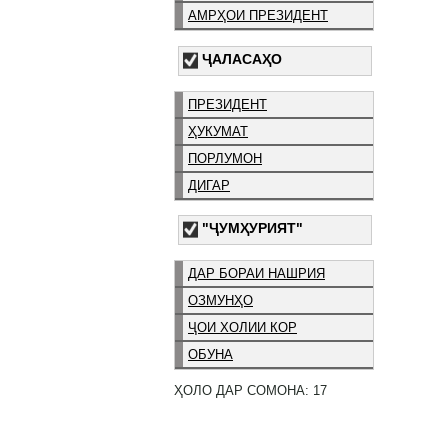
АМРҲОИ ПРЕЗИДЕНТ
ҶАЛАСАҲО
ПРЕЗИДЕНТ
ҲУКУМАТ
ПОРЛУМОН
ДИГАР
"ҶУМҲУРИЯТ"
ДАР БОРАИ НАШРИЯ
ОЗМУНҲО
ҶОИ ХОЛИИ КОР
ОБУНА
ҲОЛО ДАР СОМОНА: 17