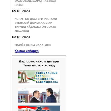
ФАЙЗОБОД. ШАРҲУ ТАВЗЕҲИ
ПАЁМ
09.01.2023
ХОРУҒ. БО ДАСТУРИ РУСТАМИ
ЭМОМАЛӢ ДАР МАҲАЛЛАИ
ТИРЧИД КӮДАКИСТОН СОХТА
МЕШАВАД
03.01.2023
«ВЗЛЁТ ПЕРЕД ЗАКАТОМ»
Ҳамаи хабарҳо
Дар сомонаҳои дигари
Тоҷикистон хонед