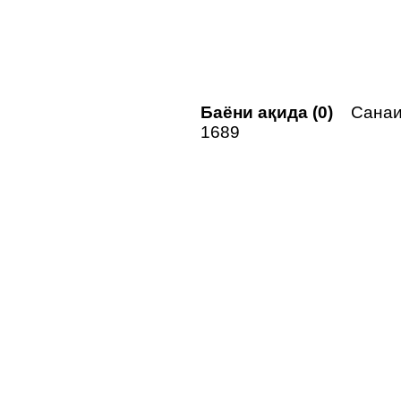
Баёни ақида (0)
Санаи 
1689