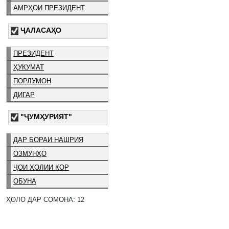
АМРҲОИ ПРЕЗИДЕНТ
ҶАЛАСАҲО
ПРЕЗИДЕНТ
ҲУКУМАТ
ПОРЛУМОН
ДИГАР
"ҶУМҲУРИЯТ"
ДАР БОРАИ НАШРИЯ
ОЗМУНҲО
ҶОИ ХОЛИИ КОР
ОБУНА
ҲОЛО ДАР СОМОНА: 12