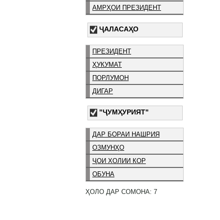
АМРҲОИ ПРЕЗИДЕНТ
ҶАЛАСАҲО
ПРЕЗИДЕНТ
ҲУКУМАТ
ПОРЛУМОН
ДИГАР
"ҶУМҲУРИЯТ"
ДАР БОРАИ НАШРИЯ
ОЗМУНҲО
ҶОИ ХОЛИИ КОР
ОБУНА
ҲОЛО ДАР СОМОНА: 7