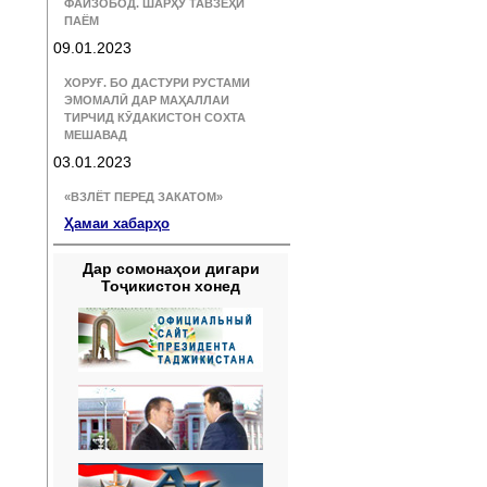
ФАЙЗОБОД. ШАРҲУ ТАВЗЕҲИ
ПАЁМ
09.01.2023
ХОРУҒ. БО ДАСТУРИ РУСТАМИ
ЭМОМАЛӢ ДАР МАҲАЛЛАИ
ТИРЧИД КӮДАКИСТОН СОХТА
МЕШАВАД
03.01.2023
«ВЗЛЁТ ПЕРЕД ЗАКАТОМ»
Ҳамаи хабарҳо
Дар сомонаҳои дигари
Тоҷикистон хонед