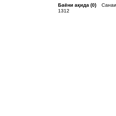
Баёни ақида (0)
Санаи 
1312