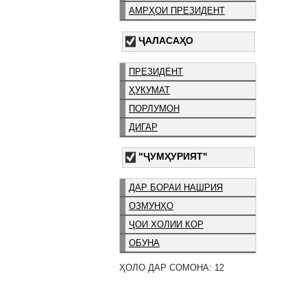
АМРҲОИ ПРЕЗИДЕНТ
ҶАЛАСАҲО
ПРЕЗИДЕНТ
ҲУКУМАТ
ПОРЛУМОН
ДИГАР
"ҶУМҲУРИЯТ"
ДАР БОРАИ НАШРИЯ
ОЗМУНҲО
ҶОИ ХОЛИИ КОР
ОБУНА
ҲОЛО ДАР СОМОНА: 12