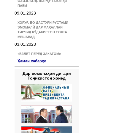
ФАЙЗОБОД. ШАРҲУ ТАВЗЕҲИ
ПАЁМ
09.01.2023
ХОРУҒ. БО ДАСТУРИ РУСТАМИ
ЭМОМАЛӢ ДАР МАҲАЛЛАИ
ТИРЧИД КӮДАКИСТОН СОХТА
МЕШАВАД
03.01.2023
«ВЗЛЁТ ПЕРЕД ЗАКАТОМ»
Ҳамаи хабарҳо
Дар сомонаҳои дигари
Тоҷикистон хонед