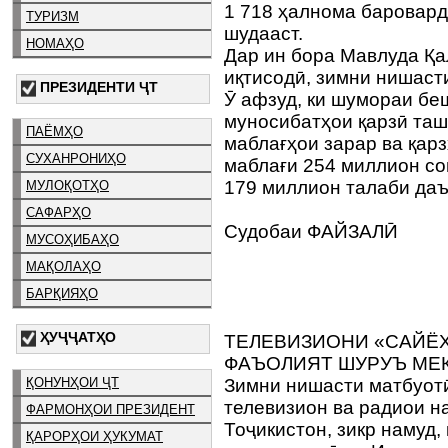
1 718 ҳалнома баровард
ТУРИЗМ
шудааст.
НОМАҲО
Дар ин бора Мавлуда Қа
иқтисодӣ, зимни нишаст
ПРЕЗИДЕНТИ ҶТ
Ӯ афзуд, ки шумораи бе
муносибатҳои қарзӣ таш
ПАЁМҲО
маблағҳои зарар ва қар
СУХАНРОНИҲО
маблағи 254 миллион со
179 миллион талаби даъ
МУЛОҚОТҲО
САФАРҲО
Судобаи ФАЙЗАЛӢ
МУСОҲИБАҲО
МАҚОЛАҲО
БАРҚИЯҲО
ҲУҶҶАТҲО
ТЕЛЕВИЗИОНИ «САЙЁҲ
ФАЪОЛИЯТ ШУРУЪ МЕ
ҚОНУНҲОИ ҶТ
Зимни нишасти матбуот
телевизион ва радиои н
ФАРМОНҲОИ ПРЕЗИДЕНТ
Тоҷикистон, зикр намуд,
ҚАРОРҲОИ ҲУКУМАТ