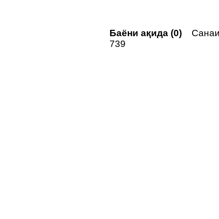
Баёни ақида (0)
Санаи 
739