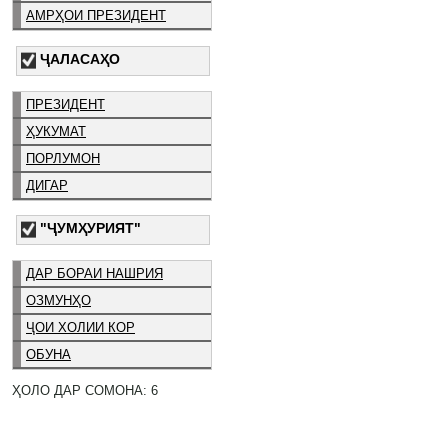
АМРҲОИ ПРЕЗИДЕНТ
ҶАЛАСАҲО
ПРЕЗИДЕНТ
ҲУКУМАТ
ПОРЛУМОН
ДИГАР
"ҶУМҲУРИЯТ"
ДАР БОРАИ НАШРИЯ
ОЗМУНҲО
ҶОИ ХОЛИИ КОР
ОБУНА
ҲОЛО ДАР СОМОНА: 6