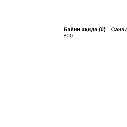
Баёни ақида (0)
Санаи 
800