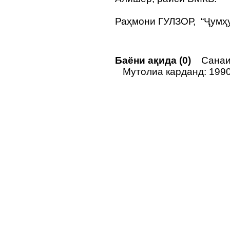
Раҳмони ГУЛЗОР, “Ҷумҳ
Баёни ақида (0)
Санаи н
Мутолиа карданд: 199