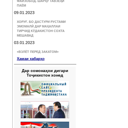
ФАЙЗОБОД. ШАРҲУ ТАВЗЕҲИ
ПАЁМ
09.01.2023
ХОРУҒ. БО ДАСТУРИ РУСТАМИ
ЭМОМАЛӢ ДАР МАҲАЛЛАИ
ТИРЧИД КӮДАКИСТОН СОХТА
МЕШАВАД
03.01.2023
«ВЗЛЁТ ПЕРЕД ЗАКАТОМ»
Ҳамаи хабарҳо
Дар сомонаҳои дигари
Тоҷикистон хонед