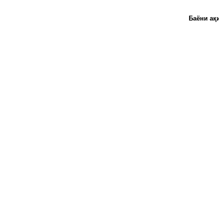
Баёни ақи