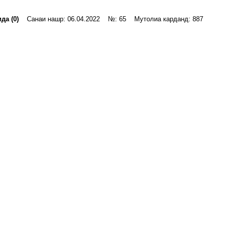
да (0)
Санаи нашр: 06.04.2022 №: 65 Мутолиа карданд: 887