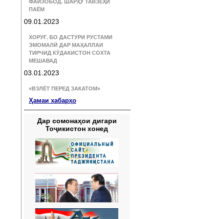
ФАЙЗОБОД. ШАРҲУ ТАВЗЕҲИ
ПАЁМ
09.01.2023
ХОРУҒ. БО ДАСТУРИ РУСТАМИ
ЭМОМАЛӢ ДАР МАҲАЛЛАИ
ТИРЧИД КӮДАКИСТОН СОХТА
МЕШАВАД
03.01.2023
«ВЗЛЁТ ПЕРЕД ЗАКАТОМ»
Ҳамаи хабарҳо
Дар сомонаҳои дигари
Тоҷикистон хонед