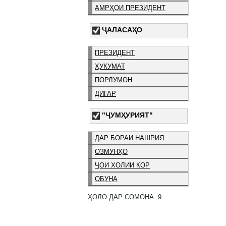
АМРҲОИ ПРЕЗИДЕНТ
ҶАЛАСАҲО
ПРЕЗИДЕНТ
ҲУКУМАТ
ПОРЛУМОН
ДИГАР
"ҶУМҲУРИЯТ"
ДАР БОРАИ НАШРИЯ
ОЗМУНҲО
ҶОИ ХОЛИИ КОР
ОБУНА
ҲОЛО ДАР СОМОНА: 9