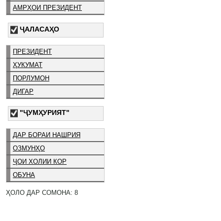
АМРҲОИ ПРЕЗИДЕНТ
ҶАЛАСАҲО
ПРЕЗИДЕНТ
ҲУКУМАТ
ПОРЛУМОН
ДИГАР
"ҶУМҲУРИЯТ"
ДАР БОРАИ НАШРИЯ
ОЗМУНҲО
ҶОИ ХОЛИИ КОР
ОБУНА
ҲОЛО ДАР СОМОНА: 8