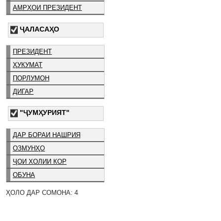
АМРҲОИ ПРЕЗИДЕНТ
ҶАЛАСАҲО
ПРЕЗИДЕНТ
ҲУКУМАТ
ПОРЛУМОН
ДИГАР
"ҶУМҲУРИЯТ"
ДАР БОРАИ НАШРИЯ
ОЗМУНҲО
ҶОИ ХОЛИИ КОР
ОБУНА
ҲОЛО ДАР СОМОНА: 4