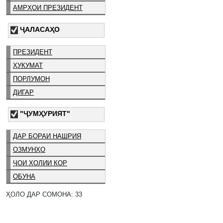
АМРҲОИ ПРЕЗИДЕНТ
ҶАЛАСАҲО
ПРЕЗИДЕНТ
ҲУКУМАТ
ПОРЛУМОН
ДИГАР
"ҶУМҲУРИЯТ"
ДАР БОРАИ НАШРИЯ
ОЗМУНҲО
ҶОИ ХОЛИИ КОР
ОБУНА
ҲОЛО ДАР СОМОНА: 33