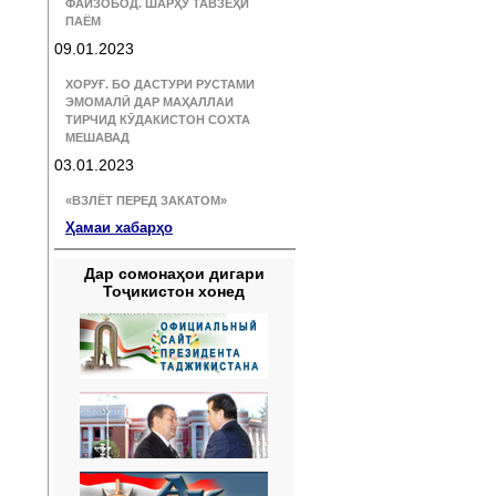
ФАЙЗОБОД. ШАРҲУ ТАВЗЕҲИ
ПАЁМ
09.01.2023
ХОРУҒ. БО ДАСТУРИ РУСТАМИ
ЭМОМАЛӢ ДАР МАҲАЛЛАИ
ТИРЧИД КӮДАКИСТОН СОХТА
МЕШАВАД
03.01.2023
«ВЗЛЁТ ПЕРЕД ЗАКАТОМ»
Ҳамаи хабарҳо
Дар сомонаҳои дигари
Тоҷикистон хонед