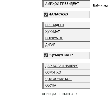
АМРҲОИ ПРЕЗИДЕНТ
Баёни ақи
ҶАЛАСАҲО
ПРЕЗИДЕНТ
ҲУКУМАТ
ПОРЛУМОН
ДИГАР
"ҶУМҲУРИЯТ"
ДАР БОРАИ НАШРИЯ
ОЗМУНҲО
ҶОИ ХОЛИИ КОР
ОБУНА
ҲОЛО ДАР СОМОНА: 7