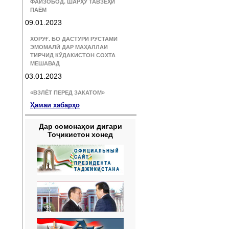
ФАЙЗОБОД. ШАРҲУ ТАВЗЕҲИ
ПАЁМ
09.01.2023
ХОРУҒ. БО ДАСТУРИ РУСТАМИ
ЭМОМАЛӢ ДАР МАҲАЛЛАИ
ТИРЧИД КӮДАКИСТОН СОХТА
МЕШАВАД
03.01.2023
«ВЗЛЁТ ПЕРЕД ЗАКАТОМ»
Ҳамаи хабарҳо
Дар сомонаҳои дигари
Тоҷикистон хонед