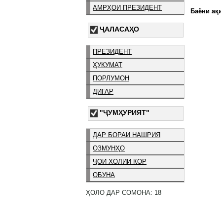
АМРҲОИ ПРЕЗИДЕНТ
Баёни ақи
ҶАЛАСАҲО
ПРЕЗИДЕНТ
ҲУКУМАТ
ПОРЛУМОН
ДИГАР
"ҶУМҲУРИЯТ"
ДАР БОРАИ НАШРИЯ
ОЗМУНҲО
ҶОИ ХОЛИИ КОР
ОБУНА
ҲОЛО ДАР СОМОНА: 18