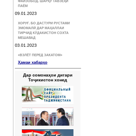
ФАЙЗОБОД. ШАРҲУ ТАВЗЕҲИ
ПАЁМ
09.01.2023
ХОРУҒ. БО ДАСТУРИ РУСТАМИ
ЭМОМАЛӢ ДАР МАҲАЛЛАИ
ТИРЧИД КӮДАКИСТОН СОХТА
МЕШАВАД
03.01.2023
«ВЗЛЁТ ПЕРЕД ЗАКАТОМ»
Ҳамаи хабарҳо
Дар сомонаҳои дигари
Тоҷикистон хонед