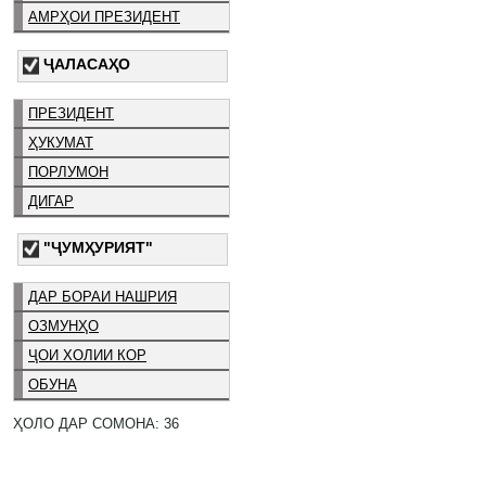
АМРҲОИ ПРЕЗИДЕНТ
ҶАЛАСАҲО
ПРЕЗИДЕНТ
ҲУКУМАТ
ПОРЛУМОН
ДИГАР
"ҶУМҲУРИЯТ"
ДАР БОРАИ НАШРИЯ
ОЗМУНҲО
ҶОИ ХОЛИИ КОР
ОБУНА
ҲОЛО ДАР СОМОНА: 36