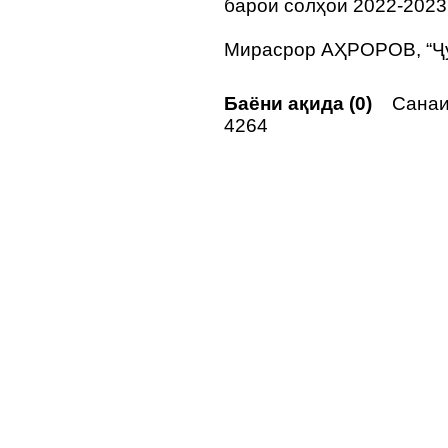
барои солҳои 2022-2023
Мирасрор АҲРОРОВ, “Ҷу
Баёни ақида (0)
Санаи 
4264