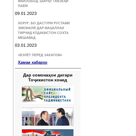
ФАЙЗОБОД. ШАРҲУ ТАВЗЕҲИ
ПАЁМ
09.01.2023
ХОРУҒ. БО ДАСТУРИ РУСТАМИ
ЭМОМАЛӢ ДАР МАҲАЛЛАИ
ТИРЧИД КӮДАКИСТОН СОХТА
МЕШАВАД
03.01.2023
«ВЗЛЁТ ПЕРЕД ЗАКАТОМ»
Ҳамаи хабарҳо
Дар сомонаҳои дигари
Тоҷикистон хонед