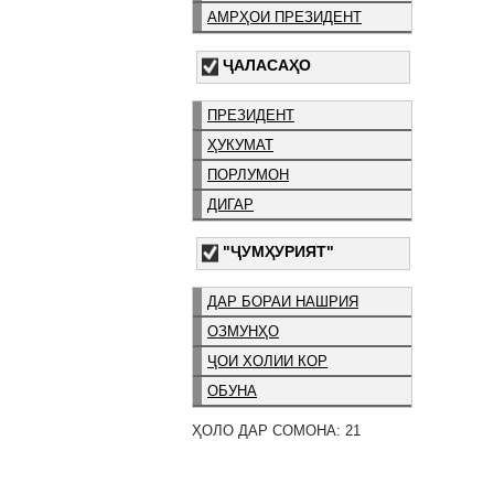
АМРҲОИ ПРЕЗИДЕНТ
ҶАЛАСАҲО
ПРЕЗИДЕНТ
ҲУКУМАТ
ПОРЛУМОН
ДИГАР
"ҶУМҲУРИЯТ"
ДАР БОРАИ НАШРИЯ
ОЗМУНҲО
ҶОИ ХОЛИИ КОР
ОБУНА
ҲОЛО ДАР СОМОНА: 21