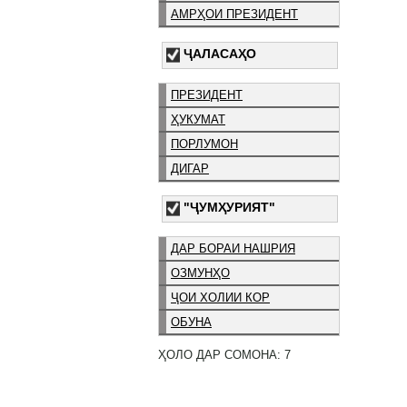
АМРҲОИ ПРЕЗИДЕНТ
ҶАЛАСАҲО
ПРЕЗИДЕНТ
ҲУКУМАТ
ПОРЛУМОН
ДИГАР
"ҶУМҲУРИЯТ"
ДАР БОРАИ НАШРИЯ
ОЗМУНҲО
ҶОИ ХОЛИИ КОР
ОБУНА
ҲОЛО ДАР СОМОНА: 7