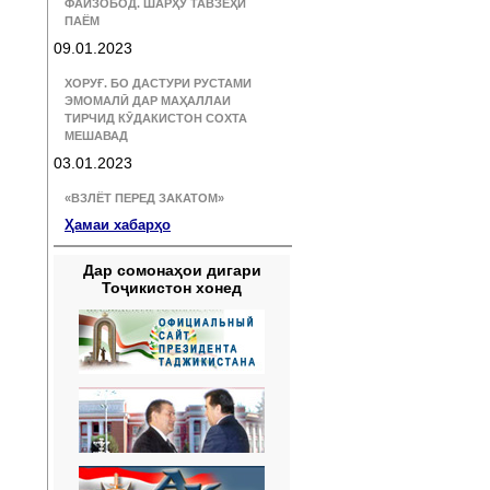
ФАЙЗОБОД. ШАРҲУ ТАВЗЕҲИ
ПАЁМ
09.01.2023
ХОРУҒ. БО ДАСТУРИ РУСТАМИ
ЭМОМАЛӢ ДАР МАҲАЛЛАИ
ТИРЧИД КӮДАКИСТОН СОХТА
МЕШАВАД
03.01.2023
«ВЗЛЁТ ПЕРЕД ЗАКАТОМ»
Ҳамаи хабарҳо
Дар сомонаҳои дигари
Тоҷикистон хонед