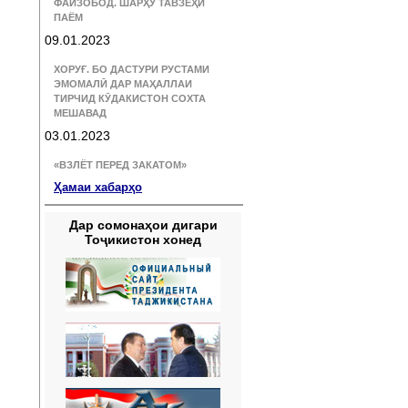
ФАЙЗОБОД. ШАРҲУ ТАВЗЕҲИ
ПАЁМ
09.01.2023
ХОРУҒ. БО ДАСТУРИ РУСТАМИ
ЭМОМАЛӢ ДАР МАҲАЛЛАИ
ТИРЧИД КӮДАКИСТОН СОХТА
МЕШАВАД
03.01.2023
«ВЗЛЁТ ПЕРЕД ЗАКАТОМ»
Ҳамаи хабарҳо
Дар сомонаҳои дигари
Тоҷикистон хонед