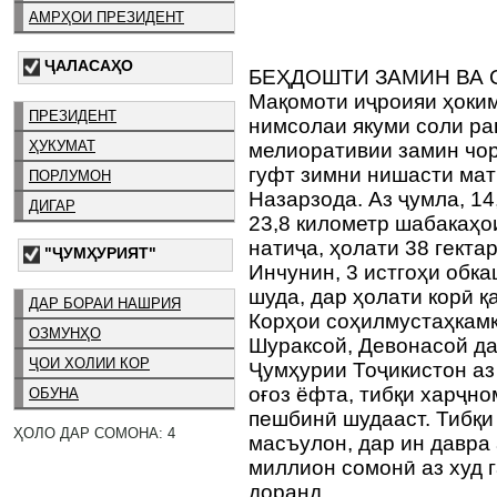
АМРҲОИ ПРЕЗИДЕНТ
ҶАЛАСАҲО
БЕҲДОШТИ ЗАМИН ВА
Мақомоти иҷроияи ҳоким
ПРЕЗИДЕНТ
нимсолаи якуми соли ра
ҲУКУМАТ
мелиоративии замин чор
гуфт зимни нишасти мат
ПОРЛУМОН
Назарзода. Аз ҷумла, 14
ДИГАР
23,8 километр шабакаҳо
натиҷа, ҳолати 38 гекта
"ҶУМҲУРИЯТ"
Инчунин, 3 истгоҳи обк
шуда, дар ҳолати корӣ қ
ДАР БОРАИ НАШРИЯ
Корҳои соҳилмустаҳкамк
ОЗМУНҲО
Шураксой, Девонасой д
ҶОИ ХОЛИИ КОР
Ҷумҳурии Тоҷикистон аз
оғоз ёфта, тибқи харҷн
ОБУНА
пешбинӣ шудааст. Тибқ
ҲОЛО ДАР СОМОНА: 4
масъулон, дар ин давра 
миллион сомонӣ аз худ г
доранд.