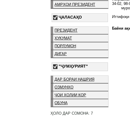
34-02, 98
АМРҲОИ ПРЕЗИДЕНТ
муро
Иттифоқи
ҶАЛАСАҲО
Баёни ақи
ПРЕЗИДЕНТ
ҲУКУМАТ
ПОРЛУМОН
ДИГАР
"ҶУМҲУРИЯТ"
ДАР БОРАИ НАШРИЯ
ОЗМУНҲО
ҶОИ ХОЛИИ КОР
ОБУНА
ҲОЛО ДАР СОМОНА: 7