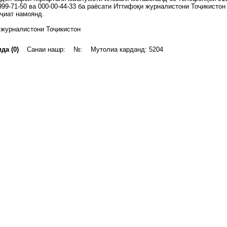
-999-71-50 ва 000-00-44-33 ба раёсати Иттифоқи журналистони Тоҷикистон
ҷиат намоянд.
 журналистони Тоҷикистон
да (0)
Санаи нашр: №: Мутолиа карданд: 5204