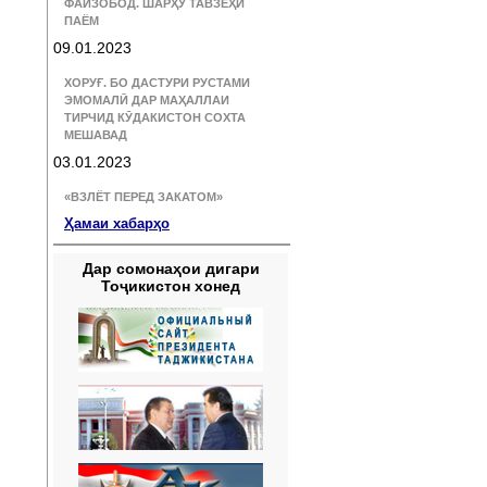
ФАЙЗОБОД. ШАРҲУ ТАВЗЕҲИ
ПАЁМ
09.01.2023
ХОРУҒ. БО ДАСТУРИ РУСТАМИ
ЭМОМАЛӢ ДАР МАҲАЛЛАИ
ТИРЧИД КӮДАКИСТОН СОХТА
МЕШАВАД
03.01.2023
«ВЗЛЁТ ПЕРЕД ЗАКАТОМ»
Ҳамаи хабарҳо
Дар сомонаҳои дигари
Тоҷикистон хонед