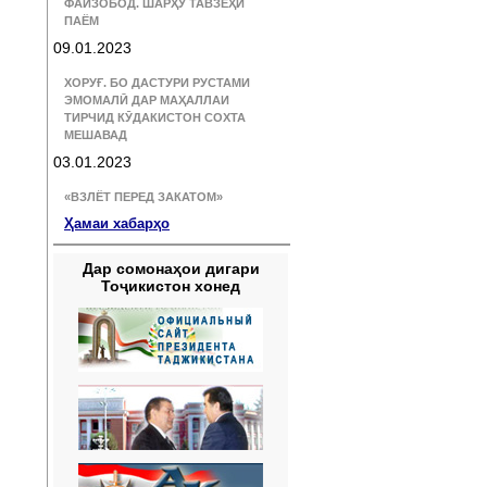
ФАЙЗОБОД. ШАРҲУ ТАВЗЕҲИ
ПАЁМ
09.01.2023
ХОРУҒ. БО ДАСТУРИ РУСТАМИ
ЭМОМАЛӢ ДАР МАҲАЛЛАИ
ТИРЧИД КӮДАКИСТОН СОХТА
МЕШАВАД
03.01.2023
«ВЗЛЁТ ПЕРЕД ЗАКАТОМ»
Ҳамаи хабарҳо
Дар сомонаҳои дигари
Тоҷикистон хонед