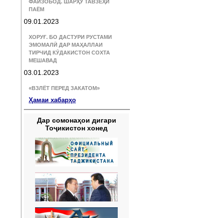
ФАЙЗОБОД. ШАРҲУ ТАВЗЕҲИ
ПАЁМ
09.01.2023
ХОРУҒ. БО ДАСТУРИ РУСТАМИ
ЭМОМАЛӢ ДАР МАҲАЛЛАИ
ТИРЧИД КӮДАКИСТОН СОХТА
МЕШАВАД
03.01.2023
«ВЗЛЁТ ПЕРЕД ЗАКАТОМ»
Ҳамаи хабарҳо
Дар сомонаҳои дигари
Тоҷикистон хонед