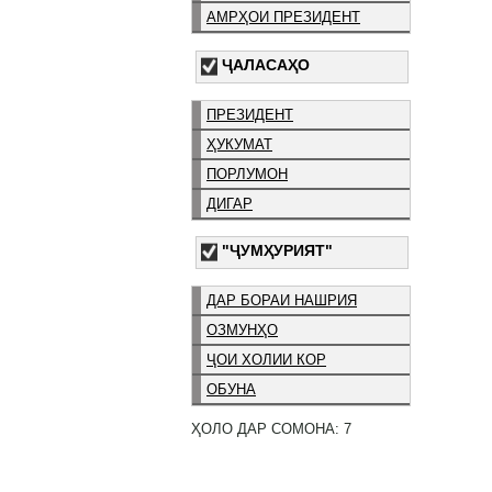
АМРҲОИ ПРЕЗИДЕНТ
ҶАЛАСАҲО
ПРЕЗИДЕНТ
ҲУКУМАТ
ПОРЛУМОН
ДИГАР
"ҶУМҲУРИЯТ"
ДАР БОРАИ НАШРИЯ
ОЗМУНҲО
ҶОИ ХОЛИИ КОР
ОБУНА
ҲОЛО ДАР СОМОНА: 7