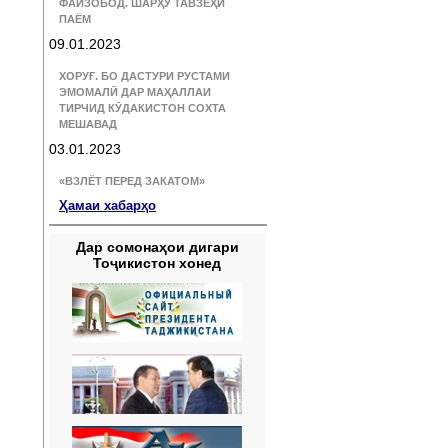
ФАЙЗОБОД. ШАРҲУ ТАВЗЕҲИ
ПАЁМ
09.01.2023
ХОРУҒ. БО ДАСТУРИ РУСТАМИ
ЭМОМАЛӢ ДАР МАҲАЛЛАИ
ТИРЧИД КӮДАКИСТОН СОХТА
МЕШАВАД
03.01.2023
«ВЗЛЁТ ПЕРЕД ЗАКАТОМ»
Ҳамаи хабарҳо
Дар сомонаҳои дигари
Тоҷикистон хонед