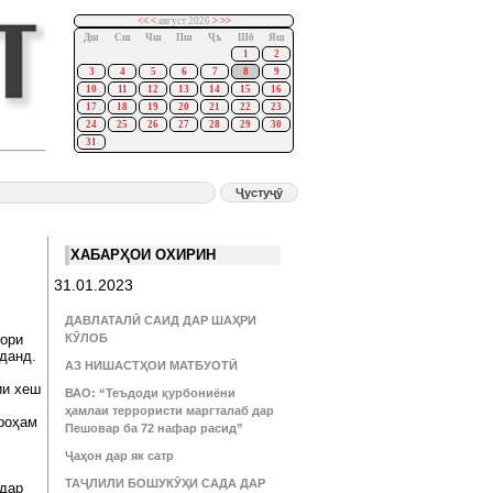
<<
<
август 2026
>
>>
Дш
Сш
Чш
Пш
Ҷъ
Шб
Яш
1
2
3
4
5
6
7
8
9
10
11
12
13
14
15
16
17
18
19
20
21
22
23
24
25
26
27
28
29
30
31
ХАБАРҲОИ ОХИРИН
31.01.2023
ДАВЛАТАЛӢ САИД ДАР ШАҲРИ
дори
КӮЛОБ
данд.
АЗ НИШАСТҲОИ МАТБУОТӢ
ии хеш
ВАО: “Теъдоди қурбониёни
ҳамлаи террористи маргталаб дар
роҳам
Пешовар ба 72 нафар расид”
Ҷаҳон дар як сатр
ТАҶЛИЛИ БОШУКӮҲИ САДА ДАР
 дар