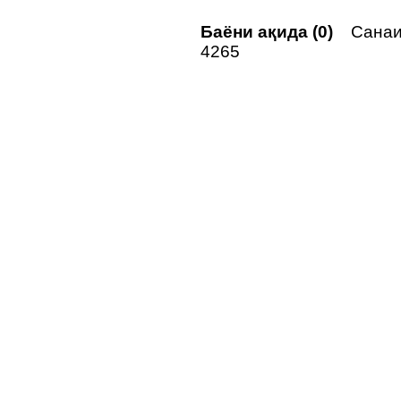
Баёни ақида (0)
Санаи 
4265