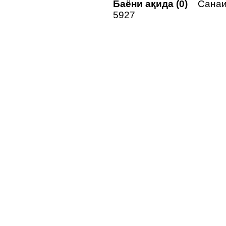
Баёни ақида (0)
Санаи 
5927